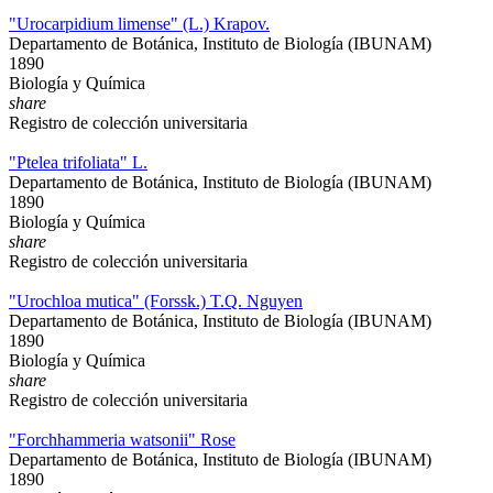
"Urocarpidium limense" (L.) Krapov.
Departamento de Botánica, Instituto de Biología (IBUNAM)
1890
Biología y Química
share
Registro de colección universitaria
"Ptelea trifoliata" L.
Departamento de Botánica, Instituto de Biología (IBUNAM)
1890
Biología y Química
share
Registro de colección universitaria
"Urochloa mutica" (Forssk.) T.Q. Nguyen
Departamento de Botánica, Instituto de Biología (IBUNAM)
1890
Biología y Química
share
Registro de colección universitaria
"Forchhammeria watsonii" Rose
Departamento de Botánica, Instituto de Biología (IBUNAM)
1890