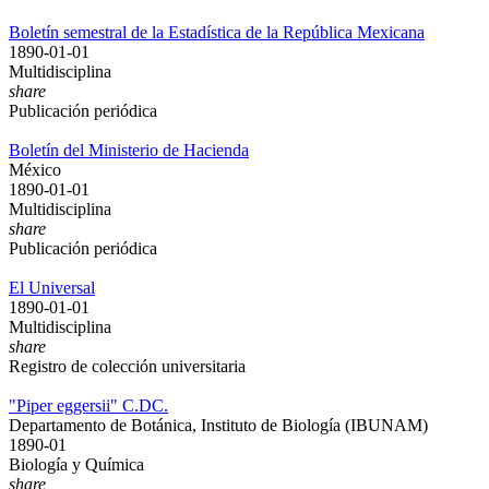
Boletín semestral de la Estadística de la República Mexicana
1890-01-01
Multidisciplina
share
Publicación periódica
Boletín del Ministerio de Hacienda
México
1890-01-01
Multidisciplina
share
Publicación periódica
El Universal
1890-01-01
Multidisciplina
share
Registro de colección universitaria
"Piper eggersii" C.DC.
Departamento de Botánica, Instituto de Biología (IBUNAM)
1890-01
Biología y Química
share