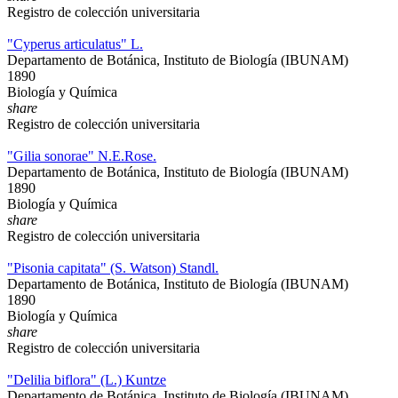
Registro de colección universitaria
"Cyperus articulatus" L.
Departamento de Botánica, Instituto de Biología (IBUNAM)
1890
Biología y Química
share
Registro de colección universitaria
"Gilia sonorae" N.E.Rose.
Departamento de Botánica, Instituto de Biología (IBUNAM)
1890
Biología y Química
share
Registro de colección universitaria
"Pisonia capitata" (S. Watson) Standl.
Departamento de Botánica, Instituto de Biología (IBUNAM)
1890
Biología y Química
share
Registro de colección universitaria
"Delilia biflora" (L.) Kuntze
Departamento de Botánica, Instituto de Biología (IBUNAM)