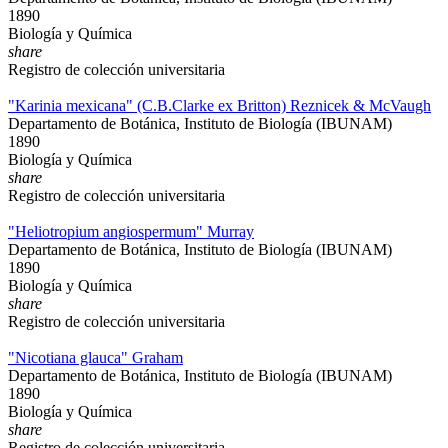
1890
Biología y Química
share
Registro de colección universitaria
"Karinia mexicana" (C.B.Clarke ex Britton) Reznicek & McVaugh
Departamento de Botánica, Instituto de Biología (IBUNAM)
1890
Biología y Química
share
Registro de colección universitaria
"Heliotropium angiospermum" Murray
Departamento de Botánica, Instituto de Biología (IBUNAM)
1890
Biología y Química
share
Registro de colección universitaria
"Nicotiana glauca" Graham
Departamento de Botánica, Instituto de Biología (IBUNAM)
1890
Biología y Química
share
Registro de colección universitaria