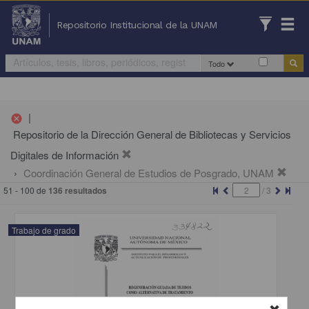
Repositorio Institucional de la UNAM
Todo
|
cancel
Repositorio de la Dirección General de Bibliotecas y Servicios
Digitales de Información
Coordinación General de Estudios de Posgrado, UNAM
51 - 100 de
136 resultados
/
3
Trabajo de grado