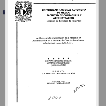
Trabajo de grado
Seguimiento de egresados de la Maestría en Administración
(Negocios Internacionales), del programa de Posgrado en Ciencias
de la Administración en la UNAM, 1999 - 2006
Ordóñez Luna, María Cristina
2010
Ciencias Sociales y Económicas