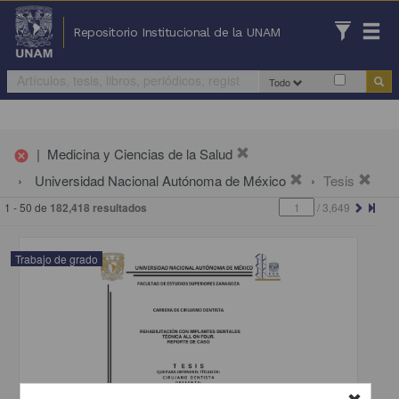
Repositorio Institucional de la UNAM
Todo
|
Medicina y Ciencias de la Salud
cancel
Universidad Nacional Autónoma de México
Tesis
1 - 50 de
182,418 resultados
/
3,649
Trabajo de grado