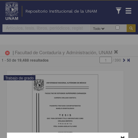
Repositorio Institucional de la UNAM
Todo
|
Facultad de Contaduría y Administración, UNAM
cancel
1 - 50 de
19,488 resultados
/
390
Trabajo de grado