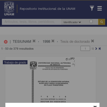
Repositorio Institucional de la UNAM
Identificador
|
TESIUNAM
1998
Tesis de doctorado
cancel
1 - 50 de
379 resultados
/
8
Trabajo de grado