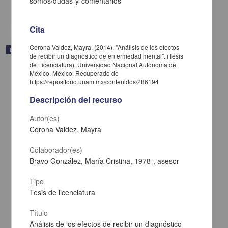
somos/dudas-y-comentarios
share
Cita
Corona Valdez, Mayra. (2014). "Análisis de los efectos
Trabajo de grado
de recibir un diagnóstico de enfermedad mental". (Tesis
de Licenciatura). Universidad Nacional Autónoma de
México, México. Recuperado de
https://repositorio.unam.mx/contenidos/286194
Descripción del recurso
Autor(es)
Corona Valdez, Mayra
Colaborador(es)
Bravo González, María Cristina, 1978-, asesor
Tipo
Tesis de licenciatura
Diagnóstico ambiental del Parque Ecoturístico Presa El Llano, Villa
del Carbón, Edo. de México
Título
Moreno Diaz, Mireya
Análisis de los efectos de recibir un diagnóstico
2014