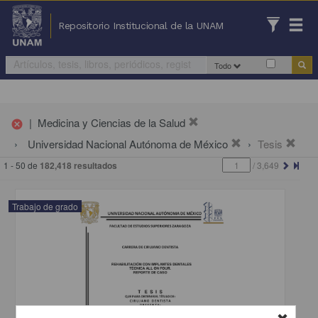
Repositorio Institucional de la UNAM
Todo
|
Medicina y Ciencias de la Salud
cancel
Universidad Nacional Autónoma de México
Tesis
1 - 50 de
182,418 resultados
/
3,649
Trabajo de grado