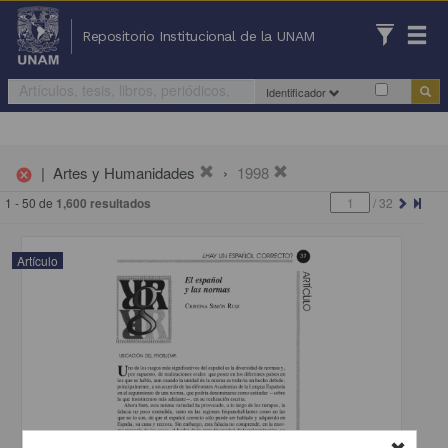
Repositorio Institucional de la UNAM
Identificador
|
Artes y Humanidades
1998
cancel
1 - 50 de
1,600 resultados
/
32
Artículo