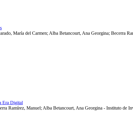
s
lvarado, María del Carmen; Alba Betancourt, Ana Georgina; Becerra Ra
a Era Digital
cerra Ramírez, Manuel; Alba Betancourt, Ana Georgina - Instituto de 