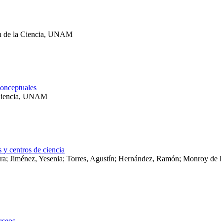
ón de la Ciencia, UNAM
conceptuales
a Ciencia, UNAM
 y centros de ciencia
dra; Jiménez, Yesenia; Torres, Agustín; Hernández, Ramón; Monroy de 
useos