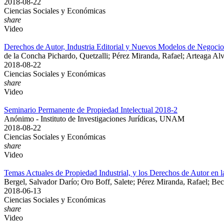
2018-08-22
Ciencias Sociales y Económicas
share
Video
Derechos de Autor, Industria Editorial y Nuevos Modelos de Negocio
de la Concha Pichardo, Quetzalli; Pérez Miranda, Rafael; Arteaga A
2018-08-22
Ciencias Sociales y Económicas
share
Video
Seminario Permanente de Propiedad Intelectual 2018-2
Anónimo - Instituto de Investigaciones Jurídicas, UNAM
2018-08-22
Ciencias Sociales y Económicas
share
Video
Temas Actuales de Propiedad Industrial, y los Derechos de Autor en l
Bergel, Salvador Darío; Oro Boff, Salete; Pérez Miranda, Rafael; Be
2018-06-13
Ciencias Sociales y Económicas
share
Video