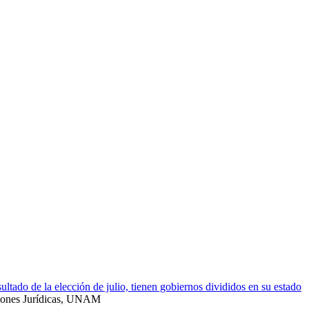
tado de la elección de julio, tienen gobiernos divididos en su estado
aciones Jurídicas, UNAM