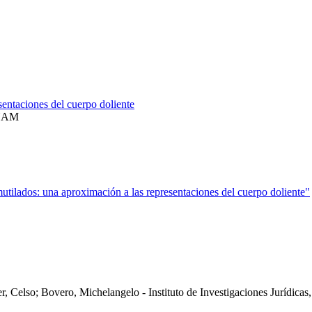
entaciones del cuerpo doliente
 UNAM
tilados: una aproximación a las representaciones del cuerpo doliente"
, Celso; Bovero, Michelangelo - Instituto de Investigaciones Jurídic