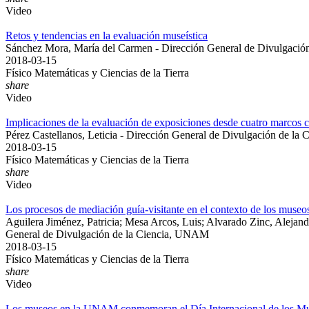
Video
Retos y tendencias en la evaluación museística
Sánchez Mora, María del Carmen - Dirección General de Divulgaci
2018-03-15
Físico Matemáticas y Ciencias de la Tierra
share
Video
Implicaciones de la evaluación de exposiciones desde cuatro marcos 
Pérez Castellanos, Leticia - Dirección General de Divulgación de l
2018-03-15
Físico Matemáticas y Ciencias de la Tierra
share
Video
Los procesos de mediación guía-visitante en el contexto de los museos
Aguilera Jiménez, Patricia; Mesa Arcos, Luis; Alvarado Zinc, Alejan
General de Divulgación de la Ciencia, UNAM
2018-03-15
Físico Matemáticas y Ciencias de la Tierra
share
Video
Los museos en la UNAM conmemoran el Día Internacional de los M