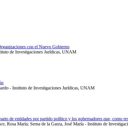
 Organizaciones con el Nuevo Gobierno
stituto de Investigaciones Jurídicas, UNAM
ón
ardo - Instituto de Investigaciones Jurídicas, UNAM
o de entidades por partido político y los gobernadores que, como resul
e, Rosa María; Serna de la Garza, José María - Instituto de Investig