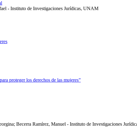
al
ael - Instituto de Investigaciones Jurídicas, UNAM
eres
para proteger los derechos de las mujeres”
eorgina; Becerra Ramírez, Manuel - Instituto de Investigaciones Jurí