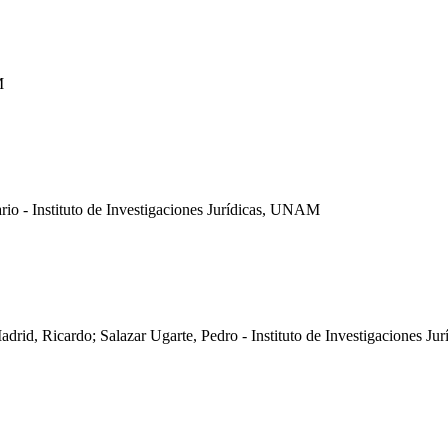
M
ario - Instituto de Investigaciones Jurídicas, UNAM
drid, Ricardo; Salazar Ugarte, Pedro - Instituto de Investigaciones J