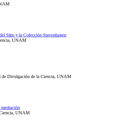
 UNAM
del Sitio y la Colección Stavenhagen
a Ciencia, UNAM
ral de Divulgación de la Ciencia, UNAM
e mediación
la Ciencia, UNAM