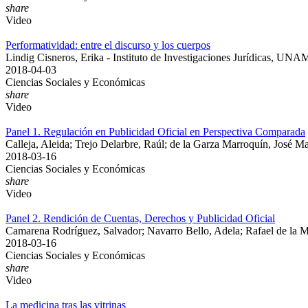
share
Video
Performatividad: entre el discurso y los cuerpos
Lindig Cisneros, Erika - Instituto de Investigaciones Jurídicas, UNA
2018-04-03
Ciencias Sociales y Económicas
share
Video
Panel 1. Regulación en Publicidad Oficial en Perspectiva Comparada
Calleja, Aleida; Trejo Delarbre, Raúl; de la Garza Marroquín, José M
2018-03-16
Ciencias Sociales y Económicas
share
Video
Panel 2. Rendición de Cuentas, Derechos y Publicidad Oficial
Camarena Rodríguez, Salvador; Navarro Bello, Adela; Rafael de la Ma
2018-03-16
Ciencias Sociales y Económicas
share
Video
La medicina tras las vitrinas