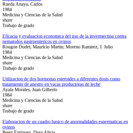
Rueda Anaya, Carlos
1984
Medicina y Ciencias de la Salud
share
Trabajo de grado
Eficacia y evaluacion economica del uso de la invermectina contra
nematodos gastroentericos en ovinos
Rougon Dudet, Mauricio Martin; Moreno Ramirez, J. Julio
1984
Medicina y Ciencias de la Salud
share
Trabajo de grado
Utilizacion de dos hormonas esteroides a diferentes dosis como
tratamiento de anestro en vacas productoras de leche
Ayala Morales, Juan Gilberto
1984
Medicina y Ciencias de la Salud
share
Trabajo de grado
Elaboracion de un cuadro basico de anormalidades espermaticas en
ovinos
Perez Enriquez, Dora Alicia