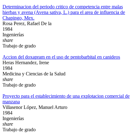
Determinacion del periodo critico de competencia entre malas
hierbas y avena (Avena sativa, L.) para el area de influencia de
Chapingo, Mex.
Rosa Perez, Rafael De la
1984
Ingenierías
share
Trabajo de grado
Accion del doxapram en el uso de pentobarbital en canideos
Heras Hernandez, Irene
1984
Medicina y Ciencias de la Salud
share
Trabajo de grado
Proyecto para el establecimiento de una explotacion comercial de
manzana
Villasenor López, Manuel Arturo
1984
Ingenierías
share
Trabajo de grado