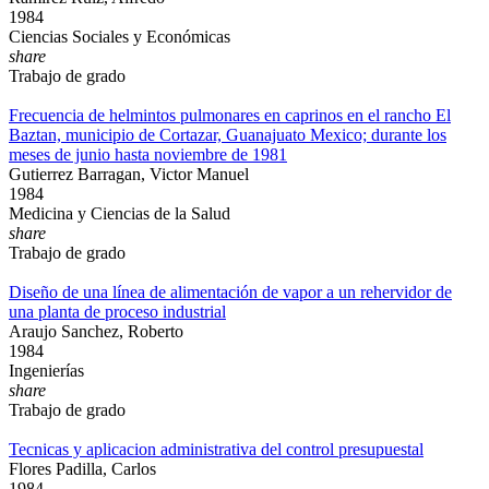
1984
Ciencias Sociales y Económicas
share
Trabajo de grado
Frecuencia de helmintos pulmonares en caprinos en el rancho El
Baztan, municipio de Cortazar, Guanajuato Mexico; durante los
meses de junio hasta noviembre de 1981
Gutierrez Barragan, Victor Manuel
1984
Medicina y Ciencias de la Salud
share
Trabajo de grado
Diseño de una línea de alimentación de vapor a un rehervidor de
una planta de proceso industrial
Araujo Sanchez, Roberto
1984
Ingenierías
share
Trabajo de grado
Tecnicas y aplicacion administrativa del control presupuestal
Flores Padilla, Carlos
1984