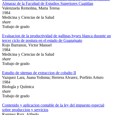
Almaraz de la Facultad de Estudios Superiores Cuatitlan
Valenzuela Remolina, Maria Teresa
1984
Medicina y Ciencias de la Salud
share
Trabajo de grado
Evaluacion de la productividad de gallinas hysex blanca durante un
tercer ciclo de postura en el estado de Guanajuato
Rojo Barranon, Victor Manuel
1984
Medicina y Ciencias de la Salud
share
Trabajo de grado
Estudio de sitemas de extraccion de cobalto II
Vazquez Lara, Juana Yolisma; Herrera Alvarez, Porfirio Arturo
1984
Biología y Química
share
Trabajo de grado
Contenido y aplicacion contable de la ley del impuesto especial
sobre produccion y servicios
Ramirez Ruiz, Alfredo