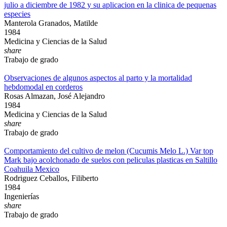
julio a diciembre de 1982 y su aplicacion en la clinica de pequenas
especies
Manterola Granados, Matilde
1984
Medicina y Ciencias de la Salud
share
Trabajo de grado
Observaciones de algunos aspectos al parto y la mortalidad
hebdomodal en corderos
Rosas Almazan, José Alejandro
1984
Medicina y Ciencias de la Salud
share
Trabajo de grado
Comportamiento del cultivo de melon (Cucumis Melo L.) Var top
Mark bajo acolchonado de suelos con peliculas plasticas en Saltillo
Coahuila Mexico
Rodriguez Ceballos, Filiberto
1984
Ingenierías
share
Trabajo de grado