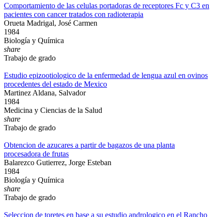
Comportamiento de las celulas portadoras de receptores Fc y C3 en
pacientes con cancer tratados con radioterapia
Orueta Madrigal, José Carmen
1984
Biología y Química
share
Trabajo de grado
Estudio epizootiologico de la enfermedad de lengua azul en ovinos
procedentes del estado de Mexico
Martinez Aldana, Salvador
1984
Medicina y Ciencias de la Salud
share
Trabajo de grado
Obtencion de azucares a partir de bagazos de una planta
procesadora de frutas
Balarezco Gutierrez, Jorge Esteban
1984
Biología y Química
share
Trabajo de grado
Seleccion de toretes en base a su estudio andrologico en el Rancho