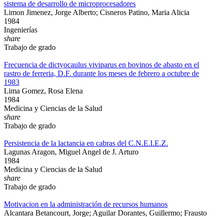
sistema de desarrollo de microprocesadores
Limon Jimenez, Jorge Alberto; Cisneros Patino, Maria Alicia
1984
Ingenierías
share
Trabajo de grado
Frecuencia de dictyocaulus viviparus en bovinos de abasto en el
rastro de ferreria, D.F. durante los meses de febrero a octubre de
1983
Lima Gomez, Rosa Elena
1984
Medicina y Ciencias de la Salud
share
Trabajo de grado
Persistencia de la lactancia en cabras del C.N.E.I.E.Z.
Lagunas Aragon, Miguel Angel de J. Arturo
1984
Medicina y Ciencias de la Salud
share
Trabajo de grado
Motivacion en la administración de recursos humanos
Alcantara Betancourt, Jorge; Aguilar Dorantes, Guillermo; Frausto