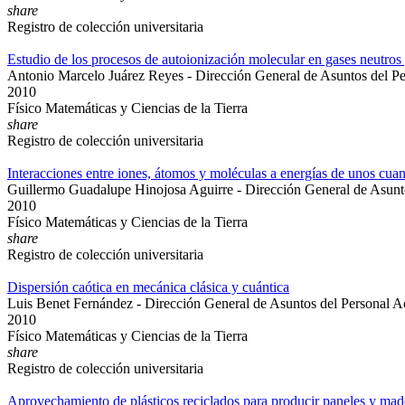
share
Registro de colección universitaria
Estudio de los procesos de autoionización molecular en gases neutros
Antonio Marcelo Juárez Reyes - Dirección General de Asuntos del P
2010
Físico Matemáticas y Ciencias de la Tierra
share
Registro de colección universitaria
Interacciones entre iones, átomos y moléculas a energías de unos cuant
Guillermo Guadalupe Hinojosa Aguirre - Dirección General de Asunt
2010
Físico Matemáticas y Ciencias de la Tierra
share
Registro de colección universitaria
Dispersión caótica en mecánica clásica y cuántica
Luis Benet Fernández - Dirección General de Asuntos del Personal 
2010
Físico Matemáticas y Ciencias de la Tierra
share
Registro de colección universitaria
Aprovechamiento de plásticos reciclados para producir paneles y made