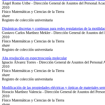
Ángel Romo Uribe - Dirección General de Asuntos del Personal Aca
2010
Físico Matemáticas y Ciencias de la Tierra
share
Registro de colección universitaria
Dinámicas discretas y continuas para redes regulatorias de la motilid
Gustavo Carlos Martínez Mekler - Dirección General de Asuntos del
2010
Físico Matemáticas y Ciencias de la Tierra
share
Registro de colección universitaria
Alta resolución en espectroscopía molecular
Ignacio Álvarez Torres - Dirección General de Asuntos del Personal
2010
Físico Matemáticas y Ciencias de la Tierra
share
Registro de colección universitaria
Modificación de las propiedades eléctricas y ópticas de materiales se
Horacio Martínez Valencia - Dirección General de Asuntos del Pers
2010
Físico Matemáticas y Ciencias de la Tierra
share