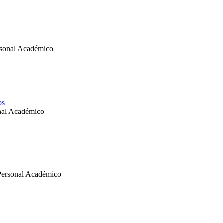
ersonal Académico
os
onal Académico
 Personal Académico