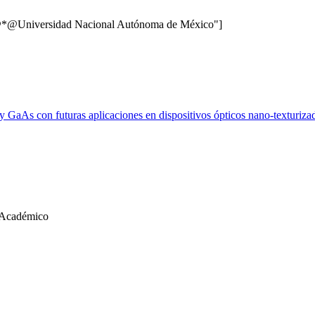
it@*@Universidad Nacional Autónoma de México"]
y GaAs con futuras aplicaciones en dispositivos ópticos nano-texturiza
l Académico