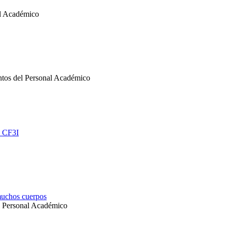
al Académico
ntos del Personal Académico
- CF3I
 muchos cuerpos
l Personal Académico