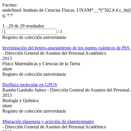
Facetas:
undefined: Instituto de Ciencias Físicas, UNAM*__*["502.#.#.c_l
q: *:*
1 - 29 de
29 resultados
/
1
Registro de colección universitaria
Investigación del hetero-apariamiento de los puntos cuánticos de PbS 
- Dirección General de Asuntos del Personal Académico
2013
Físico Matemáticas y Ciencias de la Tierra
share
Registro de colección universitaria
Biofísica molecular en GPUS
Ramón Garduño Juárez - Dirección General de Asuntos del Persona
2013
Biología y Química
share
Registro de colección universitaria
Migración planetaria y acreción de planetesimales
- Dirección General de Asuntos del Personal Académico