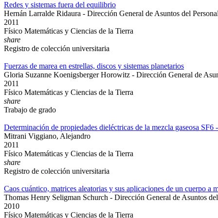
Redes y sistemas fuera del equilibrio
Hernán Larralde Ridaura - Dirección General de Asuntos del Person
2011
Físico Matemáticas y Ciencias de la Tierra
share
Registro de colección universitaria
Fuerzas de marea en estrellas, discos y sistemas planetarios
Gloria Suzanne Koenigsberger Horowitz - Dirección General de Asu
2011
Físico Matemáticas y Ciencias de la Tierra
share
Trabajo de grado
Determinación de propiedades dieléctricas de la mezcla gaseosa SF6 
Mitrani Viggiano, Alejandro
2011
Físico Matemáticas y Ciencias de la Tierra
share
Registro de colección universitaria
Caos cuántico, matrices aleatorias y sus aplicaciones de un cuerpo a
Thomas Henry Seligman Schurch - Dirección General de Asuntos de
2010
Físico Matemáticas y Ciencias de la Tierra