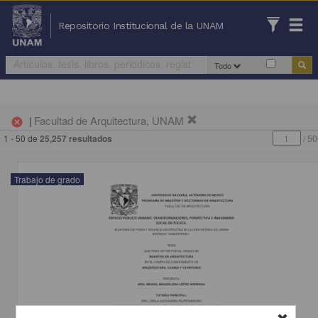
Repositorio Institucional de la UNAM
Todo
|
Facultad de Arquitectura, UNAM
cancel
1 - 50 de
25,257 resultados
/
50
Trabajo de grado