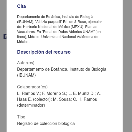
Biología y Química
Cita
share
Departamento de Botánica, Instituto de Biología
(IBUNAM), "Albizia purpusii" Britton & Rose, ejemplar
de: Herbario Nacional de México (MEXU), Plantas
Vasculares. En "Portal de Datos Abiertos UNAM" (en
Registro de colección universitaria
línea), México, Universidad Nacional Autónoma de
México.
Descripción del recurso
Autor(es)
Departamento de Botánica, Instituto de Biología
(IBUNAM)
Colaborador(es)
L. Ramos V.; F. Moreno S.; L. E. Muñiz D.; A.
Haas E. (colector); M. Sousa; C. H. Ramos
(determinador)
Tipo
"Furcraea macdougalii" Matuda
Registro de colección biológica
Unidad Académica de Arquitectura de Paisaje, Facultad de