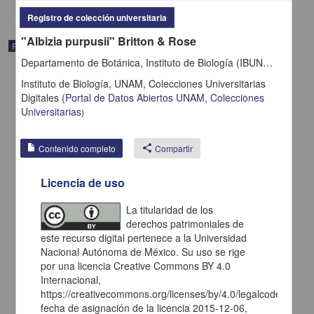
Registro de colección universitaria
"Albizia purpusii" Britton & Rose
Registro de colección universitaria
Departamento de Botánica, Instituto de Biología (IBUNAM)
Instituto de Biología, UNAM,
Colecciones Universitarias
Digitales
(
Portal de Datos Abiertos UNAM, Colecciones
Universitarias
)
Contenido completo
share
Compartir
Licencia de uso
La titularidad de los
derechos patrimoniales de
este recurso digital pertenece a la Universidad
Nacional Autónoma de México. Su uso se rige
"Lysiosquilla manningi" Boyko, 2000
por una licencia Creative Commons BY 4.0
Unidad Académica Mazatlán, Instituto de Ciencias del Mar y
Limnología (ICML)
Internacional,
2017-08-04
https://creativecommons.org/licenses/by/4.0/legalcode.es,
Biología y Química
fecha de asignación de la licencia 2015-12-06,