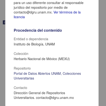
para un uso diferente consultar al responsable
share
jurídico del repositorio por medio de
contacto@dgru.unam.mx.
Ver términos de la
licencia
Registro de colección universitaria
Procedencia del contenido
Entidad o dependencia
Instituto de Biología, UNAM
Colección
Herbario Nacional de México (MEXU)
Repositorio
Portal de Datos Abiertos UNAM, Colecciones
Universitarias
Contacto
"Furcraea macdougalii" Matuda
Dirección General de Repositorios
Unidad Académica de Arquitectura de Paisaje, Facultad de
Universitarios. contacto@dgru.unam.mx
Arquitectura (FARQ)
2017-05-30