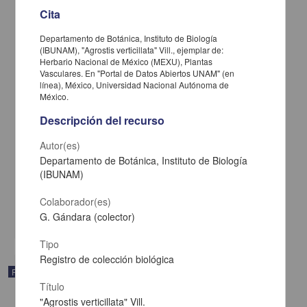
Cita
Departamento de Botánica, Instituto de Biología
(IBUNAM), "Agrostis verticillata" Vill., ejemplar de:
Herbario Nacional de México (MEXU), Plantas
Vasculares. En "Portal de Datos Abiertos UNAM" (en
línea), México, Universidad Nacional Autónoma de
México.
Descripción del recurso
Autor(es)
"Chloris virgata" Sw.
Departamento de Botánica, Instituto de Biología
Departamento de Botánica, Instituto de Biología (IBUNAM)
(IBUNAM)
1935-12-31
Biología y Química
Colaborador(es)
G. Gándara (colector)
share
Tipo
Registro de colección biológica
Registro de colección universitaria
Título
"Agrostis verticillata" Vill.