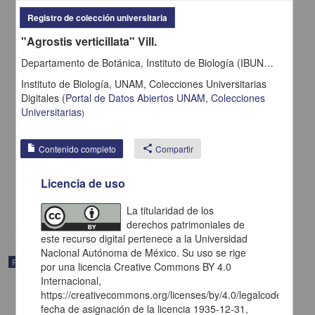
Registro de colección universitaria
"Agrostis verticillata" Vill.
Departamento de Botánica, Instituto de Biología (IBUNAM)
Instituto de Biología, UNAM,
Colecciones Universitarias
Digitales
(
Portal de Datos Abiertos UNAM, Colecciones
Universitarias
)
"Festuca myuros" L.
Contenido completo
share
Compartir
Departamento de Botánica, Instituto de Biología (IBUNAM)
1935-12-31
Licencia de uso
Biología y Química
share
La titularidad de los
derechos patrimoniales de
este recurso digital pertenece a la Universidad
Nacional Autónoma de México. Su uso se rige
Registro de colección universitaria
por una licencia Creative Commons BY 4.0
Internacional,
https://creativecommons.org/licenses/by/4.0/legalcode.es,
fecha de asignación de la licencia 1935-12-31,