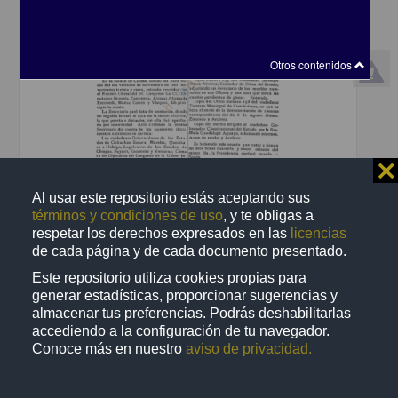
Otros contenidos
⨯
Al usar este repositorio estás aceptando sus
términos y condiciones de uso
, y te obligas a
respetar los derechos expresados en las
licencias
El Estado de Colima
de cada página y de cada documento presentado.
1935-12-28
Multidisciplina
Este repositorio utiliza cookies propias para
generar estadísticas, proporcionar sugerencias y
share
almacenar tus preferencias. Podrás deshabilitarlas
accediendo a la configuración de tu navegador.
Conoce más en nuestro
aviso de privacidad.
Publicación periódica