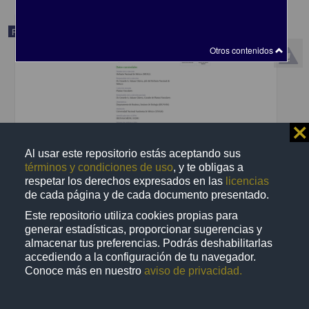
Registro de colección universitaria
Otros contenidos
⨯
Al usar este repositorio estás aceptando sus
términos y condiciones de uso
, y te obligas a
respetar los derechos expresados en las
licencias
de cada página y de cada documento presentado.
Este repositorio utiliza cookies propias para
generar estadísticas, proporcionar sugerencias y
"Physalis ignota" Britton
almacenar tus preferencias. Podrás deshabilitarlas
Departamento de Botánica, Instituto de Biología (IBUNAM)
accediendo a la configuración de tu navegador.
Biología y Química
Conoce más en nuestro
aviso de privacidad.
share