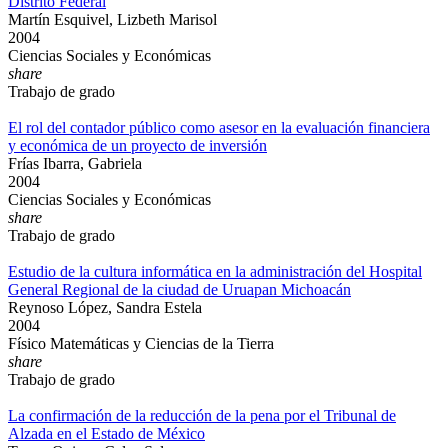
Distrito Federal
Martín Esquivel, Lizbeth Marisol
2004
Ciencias Sociales y Económicas
share
Trabajo de grado
El rol del contador público como asesor en la evaluación financiera
y económica de un proyecto de inversión
Frías Ibarra, Gabriela
2004
Ciencias Sociales y Económicas
share
Trabajo de grado
Estudio de la cultura informática en la administración del Hospital
General Regional de la ciudad de Uruapan Michoacán
Reynoso López, Sandra Estela
2004
Físico Matemáticas y Ciencias de la Tierra
share
Trabajo de grado
La confirmación de la reducción de la pena por el Tribunal de
Alzada en el Estado de México