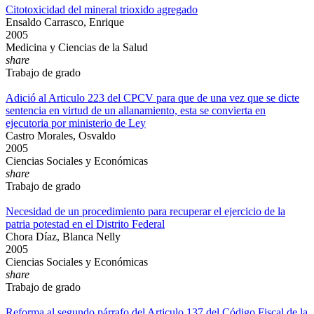
Citotoxicidad del mineral trioxido agregado
Ensaldo Carrasco, Enrique
2005
Medicina y Ciencias de la Salud
share
Trabajo de grado
Adició al Articulo 223 del CPCV para que de una vez que se dicte
sentencia en virtud de un allanamiento, esta se convierta en
ejecutoria por ministerio de Ley
Castro Morales, Osvaldo
2005
Ciencias Sociales y Económicas
share
Trabajo de grado
Necesidad de un procedimiento para recuperar el ejercicio de la
patria potestad en el Distrito Federal
Chora Díaz, Blanca Nelly
2005
Ciencias Sociales y Económicas
share
Trabajo de grado
Reforma al segundo párrafo del Articulo 137 del Código Fiscal de la