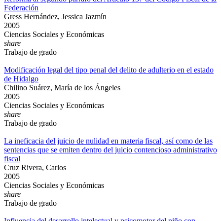
Federación
Gress Hernández, Jessica Jazmín
2005
Ciencias Sociales y Económicas
share
Trabajo de grado
Modificación legal del tipo penal del delito de adulterio en el estado
de Hidalgo
Chilino Suárez, María de los Ángeles
2005
Ciencias Sociales y Económicas
share
Trabajo de grado
La ineficacia del juicio de nulidad en materia fiscal, así como de las
sentencias que se emiten dentro del juicio contencioso administrativo
fiscal
Cruz Rivera, Carlos
2005
Ciencias Sociales y Económicas
share
Trabajo de grado
Influencia del desarrollo intelectual y psicomotor del niño con