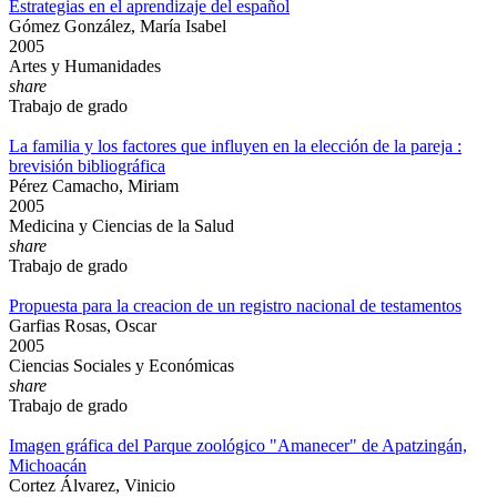
Estrategias en el aprendizaje del español
Gómez González, María Isabel
2005
Artes y Humanidades
share
Trabajo de grado
La familia y los factores que influyen en la elección de la pareja :
brevisión bibliográfica
Pérez Camacho, Miriam
2005
Medicina y Ciencias de la Salud
share
Trabajo de grado
Propuesta para la creacion de un registro nacional de testamentos
Garfias Rosas, Oscar
2005
Ciencias Sociales y Económicas
share
Trabajo de grado
Imagen gráfica del Parque zoológico "Amanecer" de Apatzingán,
Michoacán
Cortez Álvarez, Vinicio