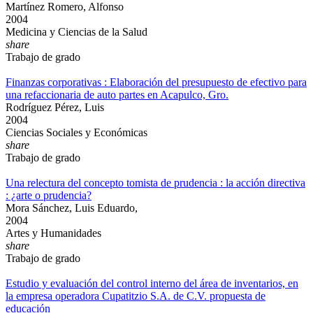
Martínez Romero, Alfonso
2004
Medicina y Ciencias de la Salud
share
Trabajo de grado
Finanzas corporativas : Elaboración del presupuesto de efectivo para
una refaccionaria de auto partes en Acapulco, Gro.
Rodríguez Pérez, Luis
2004
Ciencias Sociales y Económicas
share
Trabajo de grado
Una relectura del concepto tomista de prudencia : la acción directiva
: ¿arte o prudencia?
Mora Sánchez, Luis Eduardo,
2004
Artes y Humanidades
share
Trabajo de grado
Estudio y evaluación del control interno del área de inventarios, en
la empresa operadora Cupatitzio S.A. de C.V. propuesta de
educación