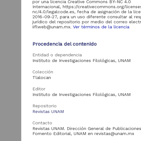
por una licencia Creative Commons BY-NC 4.0
Internacional, https://creativecommons.org/license
Repositorio de la
nc/4.0/legalcode.es, fecha de asignación de la lice
Dirección General de
2016-09-27, para un uso diferente consultar al re
Bibliotecas y
2,645
jurídico del repositorio por medio del correo elect
Servicios Digitales de
iiflweb@unam.mx.
Ver términos de la licencia
Información
Revistas UNAM
232
Procedencia del contenido
Repositorio del
T
Instituto de
A
Entidad o dependencia
6
Investigaciones
Instituto de Investigaciones Filológicas, UNAM
Sociales "RUD-IIS"
B
Repositorio del
Colección
I
Instituto de
Tlalocan
U
Investigaciones
3
2
Jurídicas "RU
Editor
A
Jurídicas"
Instituto de Investigaciones Filológicas, UNAM
Repositorios de la
Repositorio
Coordinación de
3
Difusión Cultural
Revistas UNAM
"CulturaUNAM"
Contacto
ver más
Revistas UNAM. Dirección General de Publicaciones
Fomento Editorial, UNAM en revistas@unam.mx
Art