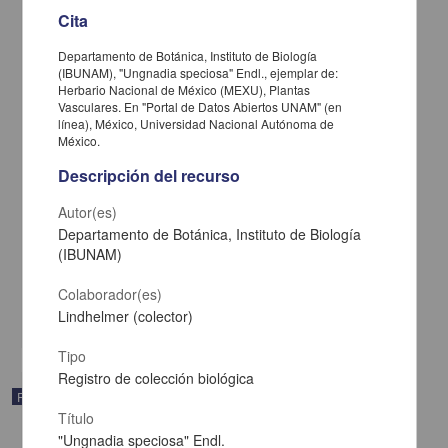
Cita
Departamento de Botánica, Instituto de Biología
(IBUNAM), "Ungnadia speciosa" Endl., ejemplar de:
Herbario Nacional de México (MEXU), Plantas
Vasculares. En "Portal de Datos Abiertos UNAM" (en
línea), México, Universidad Nacional Autónoma de
México.
Descripción del recurso
Autor(es)
"Schmaltzia sp."
Departamento de Botánica, Instituto de Biología
Departamento de Botánica, Instituto de Biología (IBUNAM)
(IBUNAM)
1849/1851
Biología y Química
Colaborador(es)
Lindhelmer (colector)
share
Tipo
Registro de colección biológica
Registro de colección universitaria
Título
"Ungnadia speciosa" Endl.