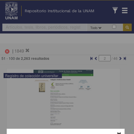
Repositorio Institucional de la UNAM
Todo
|
1849
cancel
51 - 100 de
2,263 resultados
/
46
Registro de colección universitaria