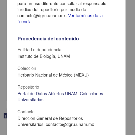
para un uso diferente consultar al responsable
jurídico del repositorio por medio de
contacto@dgru.unam.mx.
Ver términos de la
licencia
Procedencia del contenido
Entidad o dependencia
Instituto de Biología, UNAM
"Stillingia texana" I.M.Johnst.
Colección
Departamento de Botánica, Instituto de Biología (IBUNAM)
Herbario Nacional de México (MEXU)
1849/1851
Biología y Química
Repositorio
share
Portal de Datos Abiertos UNAM, Colecciones
Universitarias
Contacto
Registro de colección universitaria
Dirección General de Repositorios
Universitarios. contacto@dgru.unam.mx