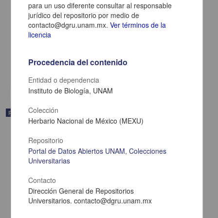
para un uso diferente consultar al responsable
jurídico del repositorio por medio de
contacto@dgru.unam.mx.
Ver términos de la
licencia
Diario oficial del gobierno del Estado Libre y Soberano de Yucatán
1940-12-30
Multidisciplina
Procedencia del contenido
share
Entidad o dependencia
Instituto de Biología, UNAM
Colección
Registro de colección universitaria
Herbario Nacional de México (MEXU)
Repositorio
Portal de Datos Abiertos UNAM, Colecciones
Universitarias
Contacto
Dirección General de Repositorios
Universitarios. contacto@dgru.unam.mx