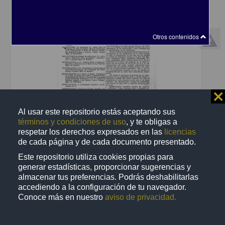
Otros contenidos
⨯
Al usar este repositorio estás aceptando sus
El Estado de Chihuahua
términos y condiciones de uso
, y te obligas a
1940-12-28
respetar los derechos expresados en las
licencias
Multidisciplina
de cada página y de cada documento presentado.
share
Este repositorio utiliza cookies propias para
generar estadísticas, proporcionar sugerencias y
almacenar tus preferencias. Podrás deshabilitarlas
accediendo a la configuración de tu navegador.
Publicación
Conoce más en nuestro
aviso de privacidad.