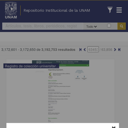
Repositorio Institucional de la UNAM
Todo
3,172,601 - 3,172,650 de
3,192,753 resultados
/
63,856
Registro de colección universitaria