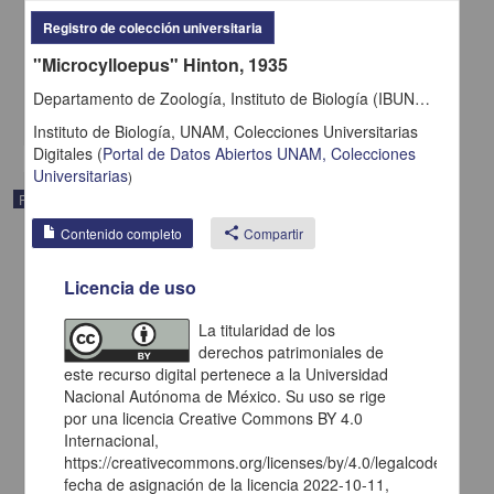
Registro de colección universitaria
"Heliotropium convolvulaceum" (Nutt.) A.Gray
Departamento de Botánica, Instituto de Biología (IBUNAM)
"Microcylloepus" Hinton, 1935
Biología y Química
Departamento de Zoología, Instituto de Biología (IBUNAM)
share
Instituto de Biología, UNAM,
Colecciones Universitarias
Digitales
(
Portal de Datos Abiertos UNAM, Colecciones
Universitarias
)
Registro de colección universitaria
Contenido completo
share
Compartir
Licencia de uso
La titularidad de los
derechos patrimoniales de
este recurso digital pertenece a la Universidad
Nacional Autónoma de México. Su uso se rige
por una licencia Creative Commons BY 4.0
Internacional,
https://creativecommons.org/licenses/by/4.0/legalcode.es,
fecha de asignación de la licencia 2022-10-11,