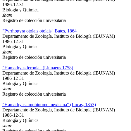
1986-12-31
Biología y Química
share
Registro de colección universitaria
"Pyrrhogyra otolais otolais" Bates, 1864
Departamento de Zoología, Instituto de Biología (IBUNAM)
1986-12-31
Biología y Química
share
Registro de colección universitaria
"Hamadryas feronia" (Linnaeus 1758)
Departamento de Zoología, Instituto de Biología (IBUNAM)
1986-12-31
Biología y Química
share
Registro de colección universitaria
"Hamadryas amphinome mexicana" (Lucas, 1853)
Departamento de Zoología, Instituto de Biología (IBUNAM)
1986-12-31
Biología y Química
share
Registro de colección universitaria