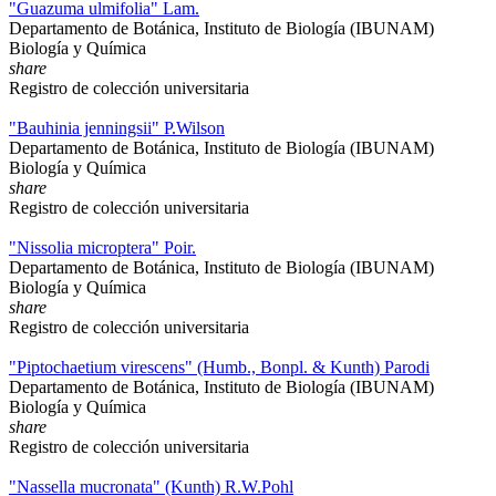
"Guazuma ulmifolia" Lam.
Departamento de Botánica, Instituto de Biología (IBUNAM)
Biología y Química
share
Registro de colección universitaria
"Bauhinia jenningsii" P.Wilson
Departamento de Botánica, Instituto de Biología (IBUNAM)
Biología y Química
share
Registro de colección universitaria
"Nissolia microptera" Poir.
Departamento de Botánica, Instituto de Biología (IBUNAM)
Biología y Química
share
Registro de colección universitaria
"Piptochaetium virescens" (Humb., Bonpl. & Kunth) Parodi
Departamento de Botánica, Instituto de Biología (IBUNAM)
Biología y Química
share
Registro de colección universitaria
"Nassella mucronata" (Kunth) R.W.Pohl