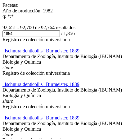
Facetas:
Año de producción: 1982
q: *:*
92,651 - 92,700 de
92,764 resultados
/
1,856
Registro de colección universitaria
"Ischnura denticollis" Burmeister, 1839
Departamento de Zoología, Instituto de Biología (IBUNAM)
Biología y Química
share
Registro de colección universitaria
"Ischnura denticollis" Burmeister, 1839
Departamento de Zoología, Instituto de Biología (IBUNAM)
Biología y Química
share
Registro de colección universitaria
"Ischnura denticollis" Burmeister, 1839
Departamento de Zoología, Instituto de Biología (IBUNAM)
Biología y Química
share