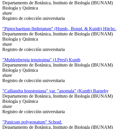
Departamento de Botánica, Instituto de Biología (IBUNAM)
Biología y Química
share
Registro de colección universitaria
"Piptochaetium fimbriatum" (Humb., Bonpl. & Kunth) Hitchc.
Departamento de Botánica, Instituto de Biología (IBUNAM)
Biología y Química
share
Registro de colección universitaria
"Muhlenbergia tenuissima" (J.Presl) Kunth
Departamento de Botánica, Instituto de Biología (IBUNAM)
Biología y Química
share
Registro de colección universitaria
"Calliandra houstoniana" var. "anomala" (Kunth) Barneby
Departamento de Botánica, Instituto de Biología (IBUNAM)
Biología y Química
share
Registro de colección universitaria
"Panicum polygonatum" Schrad.
Departamento de Botánica, Instituto de Biología (IBUNAM)