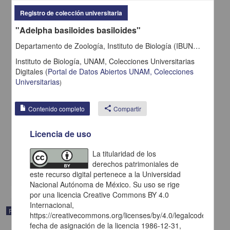
Registro de colección universitaria
"Adelpha basiloides basiloides"
Departamento de Zoología, Instituto de Biología (IBUNAM)
Instituto de Biología, UNAM,
Colecciones Universitarias
Digitales
(
Portal de Datos Abiertos UNAM, Colecciones
Universitarias
)
Contenido completo
share
Compartir
"Biblis hyperia aganisa" Boisduval, 1836
Licencia de uso
Departamento de Zoología, Instituto de Biología (IBUNAM)
1986-12-31
La titularidad de los
Biología y Química
derechos patrimoniales de
share
este recurso digital pertenece a la Universidad
Nacional Autónoma de México. Su uso se rige
por una licencia Creative Commons BY 4.0
Internacional,
Registro de colección universitaria
https://creativecommons.org/licenses/by/4.0/legalcode.es,
fecha de asignación de la licencia 1986-12-31,