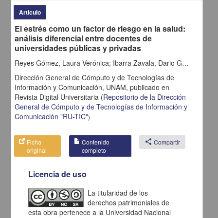
Artículo
El estrés como un factor de riesgo en la salud:
análisis diferencial entre docentes de
universidades públicas y privadas
Reyes Gómez, Laura Verónica; Ibarra Zavala, Dario Guadalupe; Torres López, María Elena; Razo Sánchez, Rocío Selene
Dirección General de Cómputo y de Tecnologías de
Información y Comunicación, UNAM,
publicado en
Revista Digital Universitaria
(
Repositorio de la Dirección
Desarrollo de una plataforma de seguridad en dispositivos móviles
General de Cómputo y de Tecnologías de Información y
de comunicación, ¿necesidad o paranoia?
Comunicación "RU-TIC"
)
Silva Perez, Javier - Coordinación de Universidad Abierta,
Innovación Educativa y Educación a Distancia, UNAM; Dirección
General de Cómputo y de Tecnologías de Información y
Ficha
Contenido
share
Compartir
Comunicación, UNAM
original
completo
2012-08-01
Multidisciplina
Licencia de uso
La creación de
sistemas
de cómputo en ambientes móviles va de la mano con el uso de
medios
La titularidad de los
share
derechos patrimoniales de
esta obra pertenece a la Universidad Nacional