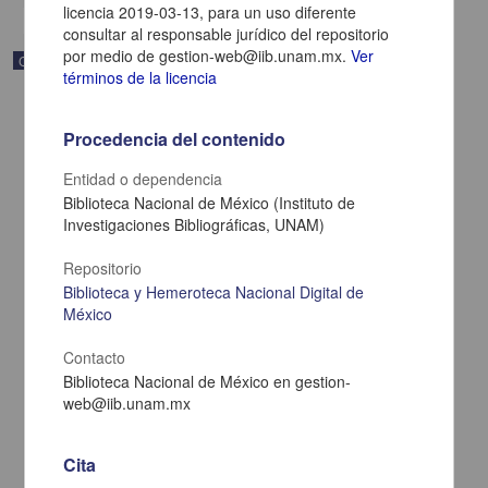
licencia 2019-03-13, para un uso diferente
consultar al responsable jurídico del repositorio
por medio de gestion-web@iib.unam.mx.
Ver
Correspondencia postal
términos de la licencia
Procedencia del contenido
Entidad o dependencia
Biblioteca Nacional de México (Instituto de
Investigaciones Bibliográficas, UNAM)
Repositorio
Biblioteca y Hemeroteca Nacional Digital de
México
Contacto
Carta de Zeferino Pérez, el general Antonio Rábago se encuentra
Biblioteca Nacional de México en gestion-
en la ranchería de Samalayuca
web@iib.unam.mx
Pérez, Zeferino
[sin fecha]
Multidisciplina
Cita