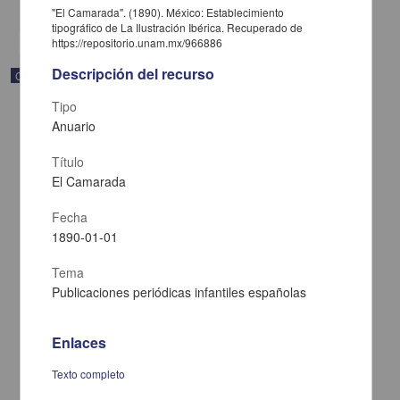
share
"El Camarada". (1890). México: Establecimiento
tipográfico de La Ilustración Ibérica. Recuperado de
https://repositorio.unam.mx/966886
Descripción del recurso
Correspondencia postal
Tipo
Anuario
Título
El Camarada
Fecha
1890-01-01
Tema
Publicaciones periódicas infantiles españolas
Carta de José María Maytorena a Francisco I. Madero en la que
Enlaces
informa se irá a la costa por prescripción médica
Maytorena, José María
Texto completo
[sin fecha]