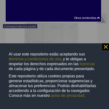
share
Otros contenidos
Correspondencia postal
⨯
Al usar este repositorio estás aceptando sus
términos y condiciones de uso
, y te obligas a
respetar los derechos expresados en las
licencias
de cada página y de cada documento presentado.
Este repositorio utiliza cookies propias para
generar estadísticas, proporcionar sugerencias y
almacenar tus preferencias. Podrás deshabilitarlas
accediendo a la configuración de tu navegador.
Conoce más en nuestro
aviso de privacidad.
Recomienda José Lopp a Jesús Duarte
Lopp, José
[sin fecha]