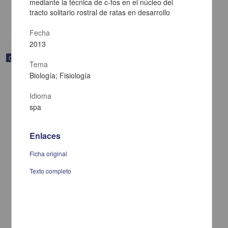
Multidisciplina
mediante la técnica de c-fos en el núcleo del
tracto solitario rostral de ratas en desarrollo
share
Fecha
2013
Correspondencia postal
Tema
Biología; Fisiología
Idioma
spa
Enlaces
Ficha original
Texto completo
Carta de Francisco Martínez Baca a Francisco I. Madero
felicitándolo por el triunfo de la causa
Martínez Baca, Francisco