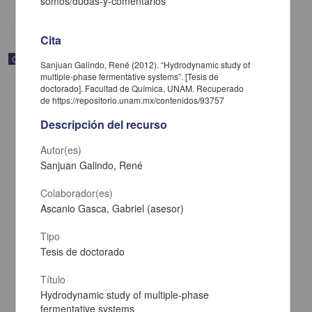
somos/dudas-y-comentarios
share
Cita
Correspondencia postal
Sanjuan Galindo, René (2012). “Hydrodynamic study of
multiple-phase fermentative systems”. [Tesis de
doctorado]. Facultad de Química, UNAM. Recuperado
de https://repositorio.unam.mx/contenidos/93757
Descripción del recurso
Autor(es)
Sanjuan Galindo, René
Colaborador(es)
Ascanio Gasca, Gabriel (asesor)
Tipo
Tesis de doctorado
Carta de José María Maytorena a Francisco I. Madero en la que
informa se irá a la costa por prescripción médica
Título
Maytorena, José María
Hydrodynamic study of multiple-phase
[sin fecha]
fermentative systems