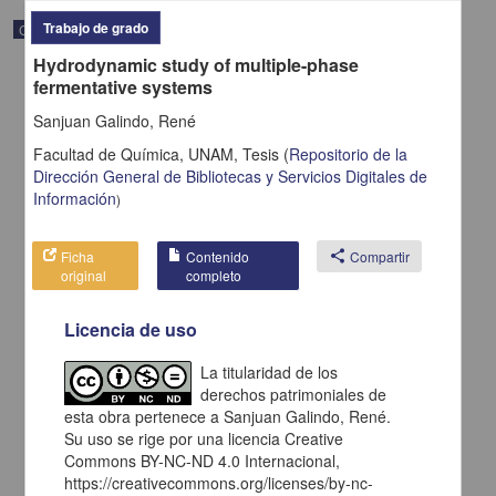
Trabajo de grado
Correspondencia postal
Hydrodynamic study of multiple-phase
fermentative systems
Sanjuan Galindo, René
Facultad de Química, UNAM,
Tesis
(
Repositorio de la
Dirección General de Bibliotecas y Servicios Digitales de
Información
)
Ficha
Contenido
share
Compartir
original
completo
Licencia de uso
Carta de H. C. Pitman a Francisco I. Madero en la que le solicita
La titularidad de los
una fotografía
derechos patrimoniales de
Pitman, H. C.
esta obra pertenece a Sanjuan Galindo, René.
[sin fecha]
Multidisciplina
Su uso se rige por una licencia Creative
Commons BY-NC-ND 4.0 Internacional,
share
https://creativecommons.org/licenses/by-nc-