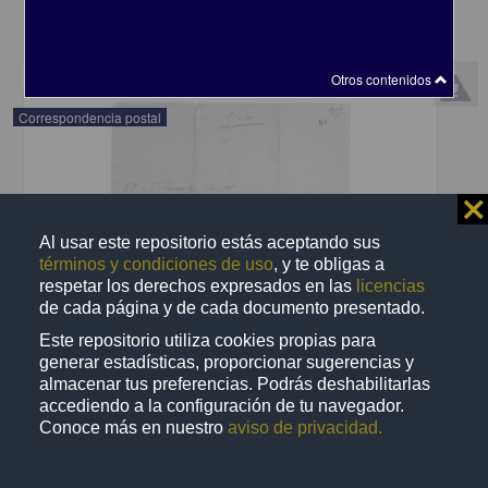
share
Otros contenidos
Correspondencia postal
⨯
Al usar este repositorio estás aceptando sus
términos y condiciones de uso
, y te obligas a
respetar los derechos expresados en las
licencias
de cada página y de cada documento presentado.
Este repositorio utiliza cookies propias para
generar estadísticas, proporcionar sugerencias y
almacenar tus preferencias. Podrás deshabilitarlas
accediendo a la configuración de tu navegador.
Conoce más en nuestro
aviso de privacidad.
Recomienda José Lopp a Jesús Duarte
Lopp, José
[sin fecha]