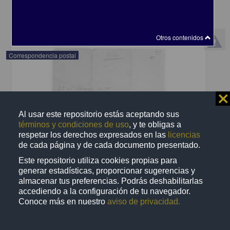
share
Otros contenidos
Correspondencia postal
⨯
Al usar este repositorio estás aceptando sus
términos y condiciones de uso
, y te obligas a
respetar los derechos expresados en las
licencias
de cada página y de cada documento presentado.
Este repositorio utiliza cookies propias para
generar estadísticas, proporcionar sugerencias y
almacenar tus preferencias. Podrás deshabilitarlas
accediendo a la configuración de tu navegador.
Conoce más en nuestro
aviso de privacidad.
Recomienda José Lopp a Jesús Duarte
Lopp, José
[sin fecha]