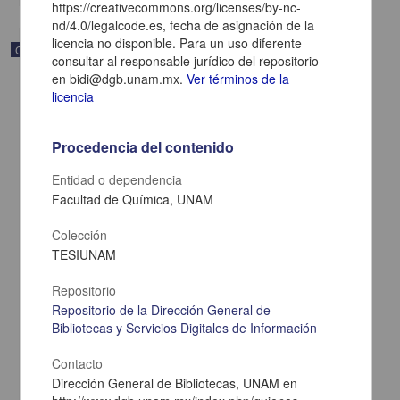
https://creativecommons.org/licenses/by-nc-
nd/4.0/legalcode.es, fecha de asignación de la
licencia no disponible. Para un uso diferente
Correspondencia postal
consultar al responsable jurídico del repositorio
en bidi@dgb.unam.mx.
Ver términos de la
licencia
Procedencia del contenido
Entidad o dependencia
Facultad de Química, UNAM
Colección
TESIUNAM
Repositorio
Repositorio de la Dirección General de
Carta de Zeferino Pérez, el general Antonio Rábago se encuentra
en la ranchería de Samalayuca
Bibliotecas y Servicios Digitales de Información
Pérez, Zeferino
[sin fecha]
Contacto
Multidisciplina
Dirección General de Bibliotecas, UNAM en