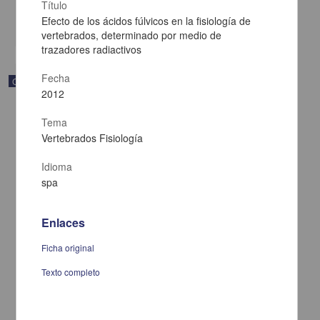
Multidisciplina
Título
Efecto de los ácidos fúlvicos en la fisiología de
share
vertebrados, determinado por medio de
trazadores radiactivos
Fecha
Correspondencia postal
2012
Tema
Vertebrados Fisiología
Idioma
spa
Enlaces
Ficha original
Texto completo
Carta de Francisco Martínez Baca a Francisco I. Madero
felicitándolo por el triunfo de la causa
Martínez Baca, Francisco