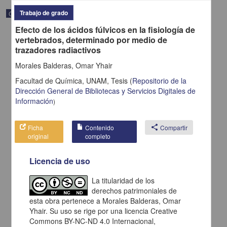
Trabajo de grado
Correspondencia postal
Efecto de los ácidos fúlvicos en la fisiología de
vertebrados, determinado por medio de
trazadores radiactivos
Morales Balderas, Omar Yhair
Facultad de Química, UNAM,
Tesis
(
Repositorio de la
Dirección General de Bibliotecas y Servicios Digitales de
Información
)
Ficha
Contenido
share
Compartir
original
completo
Licencia de uso
Carta de H. C. Pitman a Francisco I. Madero en la que le solicita
una fotografía
La titularidad de los
Pitman, H. C.
derechos patrimoniales de
[sin fecha]
Multidisciplina
esta obra pertenece a Morales Balderas, Omar
Yhair. Su uso se rige por una licencia Creative
share
Commons BY-NC-ND 4.0 Internacional,