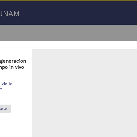
a UNAM
egeneracion
po in vivo
 50 de
3,192,753 resultados
o de la
respondencia postal
Correspondencia postal
de
rtir