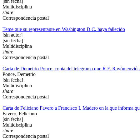
[sin fecha]
Multidisciplina
share
Correspondencia postal
Teme que su representante en Washington D.C. haya fallecido
[sin autor]
[sin fecha]
Multidisciplina
share
Correspondencia postal
Carta de Demetrio Ponce, copia del telegrama que R.F. Rayón envió 
Ponce, Demetrio
[sin fecha]
Multidisciplina
share
Correspondencia postal
Carta de Feliciano Favero a Francisco I. Madero en la que informa que
Favero, Feliciano
[sin fecha]
Multidisciplina
share
Correspondencia postal