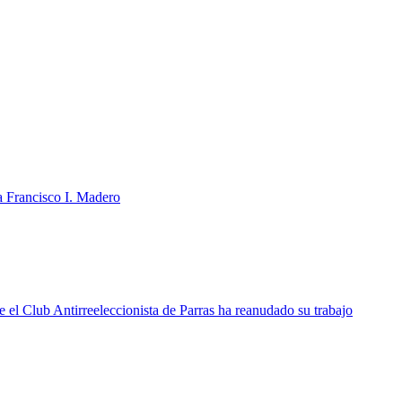
a Francisco I. Madero
 el Club Antirreeleccionista de Parras ha reanudado su trabajo