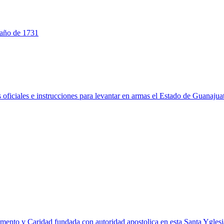
o año de 1731
 oficiales e instrucciones para levantar en armas el Estado de Guanajua
ramento y Caridad fundada con autoridad apostolica en esta Santa Ygles