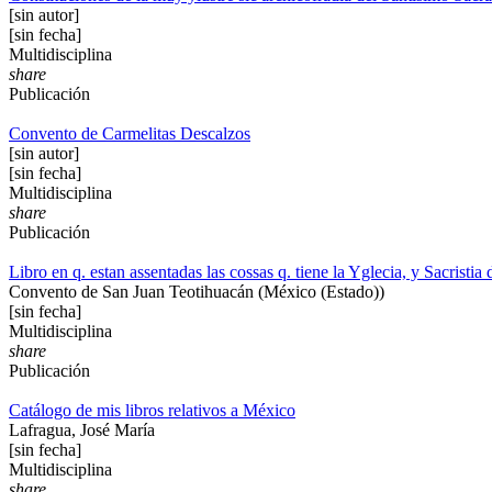
[sin autor]
[sin fecha]
Multidisciplina
share
Publicación
Convento de Carmelitas Descalzos
[sin autor]
[sin fecha]
Multidisciplina
share
Publicación
Libro en q. estan assentadas las cossas q. tiene la Yglecia, y Sacrist
Convento de San Juan Teotihuacán (México (Estado))
[sin fecha]
Multidisciplina
share
Publicación
Catálogo de mis libros relativos a México
Lafragua, José María
[sin fecha]
Multidisciplina
share