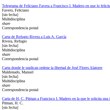
Telegrama de Feliciano Favera a Francisco I. Madero en que lo felicita 
Favero, Feliciano
[sin fecha]
Multidisciplina
share
Correspondencia postal
Carta de Refugio Rivera a Luis A. García
Rivera, Refugio
[sin fecha]
Multidisciplina
share
Correspondencia postal
Carta donde le suplican ordene la libertad de José Flores Alatorre
Maldonado, Manuel
[sin fecha]
Multidisciplina
share
Correspondencia postal
Carta de H. C. Pitman a Francisco I. Madero en la que le solicita una 
Pitman, H. C.
[sin fecha]