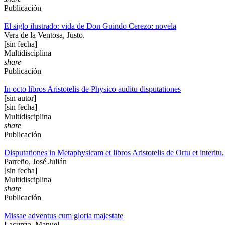
Publicación
El siglo ilustrado: vida de Don Guindo Cerezo: novela
Vera de la Ventosa, Justo.
[sin fecha]
Multidisciplina
share
Publicación
In octo libros Aristotelis de Physico auditu disputationes
[sin autor]
[sin fecha]
Multidisciplina
share
Publicación
Disputationes in Metaphysicam et libros Aristotelis de Ortu et interitu
Parreño, José Julián
[sin fecha]
Multidisciplina
share
Publicación
Missae adventus cum gloria majestate
Lacunza, Manuel