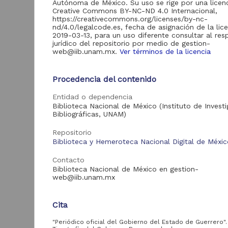
Autónoma de México. Su uso se rige por una licen
de Información
Creative Commons BY-NC-ND 4.0 Internacional,
Biblioteca y
https://creativecommons.org/licenses/by-nc-
Hemeroteca
nd/4.0/legalcode.es, fecha de asignación de la lic
438,985
Nacional Digital de
2019-03-13, para un uso diferente consultar al re
México
jurídico del repositorio por medio de gestion-
web@iib.unam.mx.
Ver términos de la licencia
Revistas UNAM
89,475
N
Repositorio del
l
Procedencia del contenido
Instituto de
L
Investigaciones
23,758
Entidad o dependencia
Jurídicas "RU
M
Jurídicas"
Biblioteca Nacional de México (Instituto de Invest
[
Bibliográficas, UNAM)
M
Repositorio del
Instituto de
Repositorio
5,334
Investigaciones
Biblioteca y Hemeroteca Nacional Digital de Méxi
Sociales "RUD-IIS"
Repositorio Memoria
Contacto
Institucional del
Biblioteca Nacional de México en gestion-
Centro de
web@iib.unam.mx
4,214
Investigaciones sobre
América del Norte
"MiCISAN"
Cita
Cor
ver más
"Periódico oficial del Gobierno del Estado de Guerrero". 