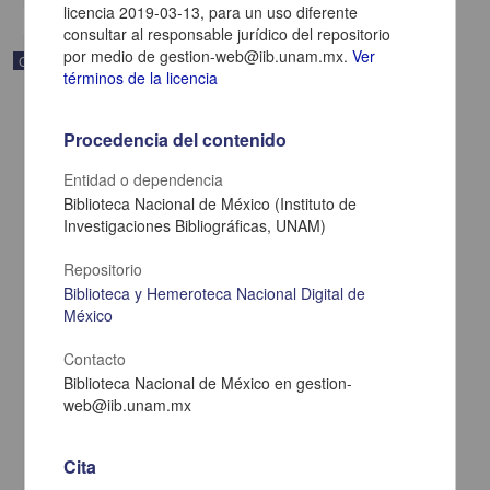
licencia 2019-03-13, para un uso diferente
consultar al responsable jurídico del repositorio
por medio de gestion-web@iib.unam.mx.
Ver
Correspondencia postal
términos de la licencia
Procedencia del contenido
Entidad o dependencia
Biblioteca Nacional de México (Instituto de
Investigaciones Bibliográficas, UNAM)
Repositorio
Biblioteca y Hemeroteca Nacional Digital de
México
Contacto
Carta de Zeferino Pérez, el general Antonio Rábago se encuentra
Biblioteca Nacional de México en gestion-
en la ranchería de Samalayuca
web@iib.unam.mx
Pérez, Zeferino
[sin fecha]
Multidisciplina
Cita