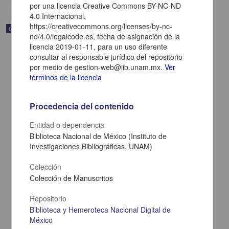
por una licencia Creative Commons BY-NC-ND
4.0 Internacional,
https://creativecommons.org/licenses/by-nc-
Correspondencia postal
nd/4.0/legalcode.es, fecha de asignación de la
licencia 2019-01-11, para un uso diferente
consultar al responsable jurídico del repositorio
por medio de gestion-web@iib.unam.mx.
Ver
términos de la licencia
Procedencia del contenido
Entidad o dependencia
Biblioteca Nacional de México (Instituto de
Investigaciones Bibliográficas, UNAM)
Colección
Colección de Manuscritos
Carta de Zeferino Pérez, el general Antonio Rábago se encuentra
en la ranchería de Samalayuca
Repositorio
Pérez, Zeferino
[sin fecha]
Biblioteca y Hemeroteca Nacional Digital de
Multidisciplina
México