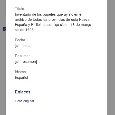
Multidisciplina
Título
share
Inventario de los papeles que ay sic en el
archivo de todas las provincias de esta Nueva
España y Philipinas se hiço sic en 18 de março
Correspondencia postal
sic de 1698
Fecha
[sin fecha]
Resumen
[sin resumen]
Idioma
Español
Enlaces
Ficha original
Carta de Francisco Martínez Baca a Francisco I. Madero
felicitándolo por el triunfo de la causa
Martínez Baca, Francisco