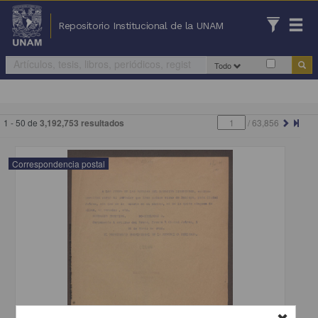
Repositorio Institucional de la UNAM
Todo
1 - 50 de
3,192,753 resultados
/
63,856
Correspondencia postal