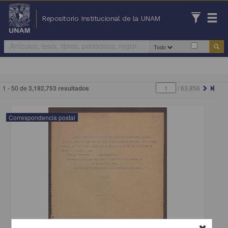
Repositorio Institucional de la UNAM
Todo
1 - 50 de
3,192,753 resultados
/
63,856
Correspondencia postal