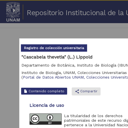
Repositorio Institucional de l
Registro de colección universitaria
"Cascabela thevetia" (L.) Lippold
Departamento de Botánica, Instituto de Biología (IBU
1 -
Instituto de Biología, UNAM,
Colecciones Universitarias 
(
Portal de Datos Abiertos UNAM, Colecciones Universita
Repositorio
Cor
Portal de Datos
Contenido completo
share
Compartir
Abiertos UNAM,
2,045,979
Colecciones
Universitarias
Licencia de uso
Repositorio de la
La titularidad de los derechos
Dirección General de
patrimoniales de este recurso dig
Bibliotecas y
569,855
pertenece a la Universidad Nacio
Servicios Digitales