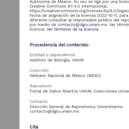
Autónoma de México. Su uso se rige por una licen
de Información
Creative Commons BY 4.0 Internacional,
Biblioteca y
https://creativecommons.org/licenses/by/4.0/legal
Hemeroteca
fecha de asignación de la licencia 2022-10-11, para
438,985
Nacional Digital de
diferente consultar al responsable jurídico del repo
México
por medio de contacto@dgru.unam.mx. Ver términ
licencia.
Ver términos de la licencia
Revistas UNAM
89,475
N
Repositorio del
l
Procedencia del contenido
Instituto de
L
Investigaciones
23,758
Entidad o dependencia
Jurídicas "RU
M
Jurídicas"
Instituto de Biología, UNAM
[
M
Repositorio del
Colección
Instituto de
5,334
Herbario Nacional de México (MEXU)
Investigaciones
Sociales "RUD-IIS"
Repositorio
Repositorio Memoria
Portal de Datos Abiertos UNAM, Colecciones Univer
Institucional del
Centro de
Contacto
4,214
Investigaciones sobre
Dirección General de Repositorios Universitarios.
América del Norte
contacto@dgru.unam.mx
"MiCISAN"
Cor
ver más
Cita