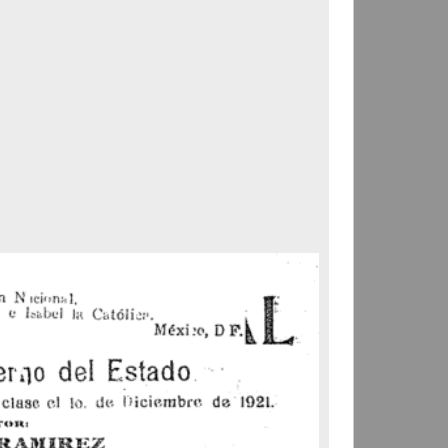
Correspondencia postal
Carta donde le suplican
ordene la libertad de José
Flores Alatorre
Maldonado, Manuel
[sin fecha]