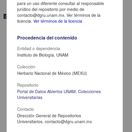
para un uso diferente consultar al responsable
jurídico del repositorio por medio de
contacto@dgru.unam.mx. Ver términos de la
Correspondencia postal
licencia.
Ver términos de la licencia
Procedencia del contenido
Entidad o dependencia
Instituto de Biología, UNAM
Colección
Herbario Nacional de México (MEXU)
Repositorio
Portal de Datos Abiertos UNAM, Colecciones
Universitarias
Carta de Zeferino Pérez, el general Antonio Rábago se encuentra
en la ranchería de Samalayuca
Contacto
Pérez, Zeferino
Dirección General de Repositorios
[sin fecha]
Universitarios. contacto@dgru.unam.mx
Multidisciplina