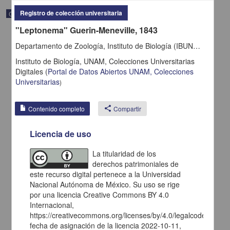
Registro de colección universitaria
Correspondencia postal
"Leptonema" Guerin-Meneville, 1843
Departamento de Zoología, Instituto de Biología (IBUNAM)
Instituto de Biología, UNAM,
Colecciones Universitarias
Digitales
(
Portal de Datos Abiertos UNAM, Colecciones
Universitarias
)
Contenido completo
share
Compartir
Licencia de uso
La titularidad de los
derechos patrimoniales de
Carta de H. C. Pitman a Francisco I. Madero en la que le solicita
una fotografía
este recurso digital pertenece a la Universidad
Nacional Autónoma de México. Su uso se rige
Pitman, H. C.
[sin fecha]
por una licencia Creative Commons BY 4.0
Multidisciplina
Internacional,
https://creativecommons.org/licenses/by/4.0/legalcode.es,
share
fecha de asignación de la licencia 2022-10-11,