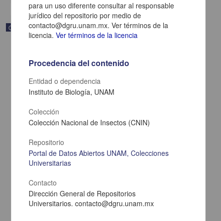
para un uso diferente consultar al responsable
jurídico del repositorio por medio de
contacto@dgru.unam.mx. Ver términos de la
Correspondencia postal
licencia.
Ver términos de la licencia
Procedencia del contenido
Entidad o dependencia
Instituto de Biología, UNAM
Colección
Colección Nacional de Insectos (CNIN)
Repositorio
Portal de Datos Abiertos UNAM, Colecciones
Universitarias
Carta de Zeferino Pérez, el general Antonio Rábago se encuentra
en la ranchería de Samalayuca
Contacto
Pérez, Zeferino
Dirección General de Repositorios
[sin fecha]
Universitarios. contacto@dgru.unam.mx
Multidisciplina