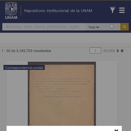
Repositorio Institucional de la UNAM
Todo
1 - 50 de
3,192,753 resultados
/
63,856
Correspondencia postal