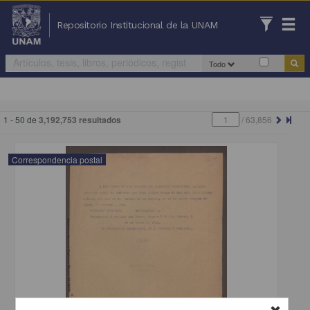
Repositorio Institucional de la UNAM
Todo
1 - 50 de
3,192,753 resultados
/
63,856
Correspondencia postal