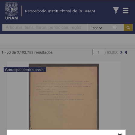
Repositorio Institucional de la UNAM
Todo
1 - 50 de
3,192,753 resultados
/
63,856
Correspondencia postal