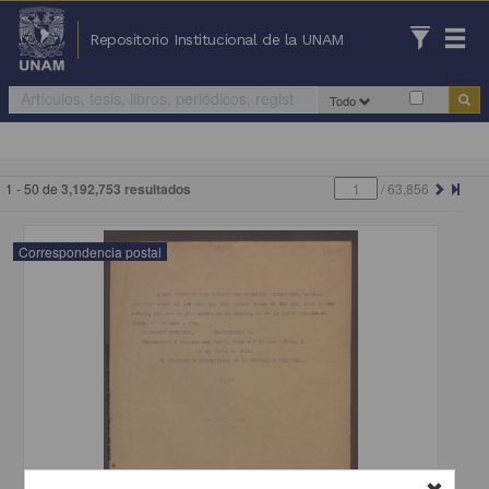
Repositorio Institucional de la UNAM
Todo
1 - 50 de
3,192,753 resultados
/
63,856
Correspondencia postal