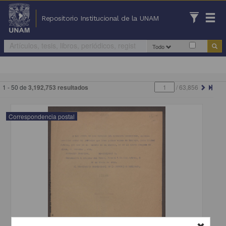
Repositorio Institucional de la UNAM
Todo
1 - 50 de
3,192,753 resultados
/
63,856
Correspondencia postal