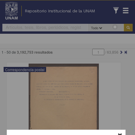
Repositorio Institucional de la UNAM
Todo
1 - 50 de
3,192,753 resultados
/
63,856
Correspondencia postal