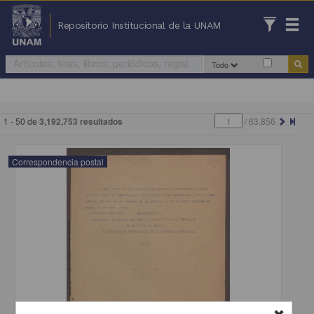
Repositorio Institucional de la UNAM
Todo
1 - 50 de
3,192,753 resultados
/
63,856
Correspondencia postal