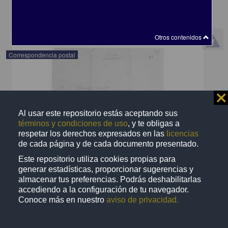
share
Otros contenidos
Correspondencia postal
⨯
Al usar este repositorio estás aceptando sus
términos y condiciones de uso
, y te obligas a
respetar los derechos expresados en las
licencias
de cada página y de cada documento presentado.
Este repositorio utiliza cookies propias para
generar estadísticas, proporcionar sugerencias y
almacenar tus preferencias. Podrás deshabilitarlas
accediendo a la configuración de tu navegador.
Conoce más en nuestro
aviso de privacidad.
Recomienda José Lopp a Jesús Duarte
Lopp, José
[sin fecha]