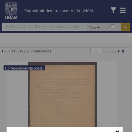
Repositorio Institucional de la UNAM
Todo
1 - 50 de
3,192,753 resultados
/
63,856
Correspondencia postal